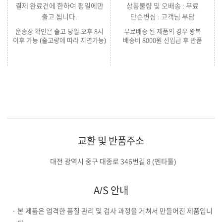
결제 완료건에 한하여 평일에만
상품불량 및 오배송 : 무료
출고 됩니다.
단순변심 : 고객님 부담
운송장 확인은 출고 당일 오후 8시
무료배송 된 제품의 경우 왕복
이후 가능 (출고량에 따라 지연가능)
배송비 8000원 선입급 후 반품
교환 및 반품주소
대전 광역시 중구 대종로 346번길 8 (펜타툴)
A/S 안내
· 본 제품은 엄격한 품질 관리 및 검사 과정을 거쳐서 만들어진 제품입니