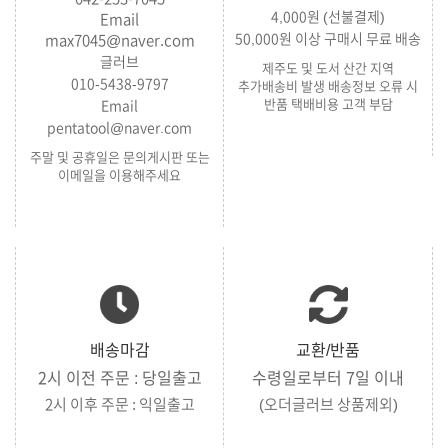
4,000원 (선불결제)
Email
50,000원 이상 구매시 무료 배송
max7045@naver.com
글러브
제주도 및 도서 산간 지역
010-5438-9797
추가배송비 발생 배송정보 오류 시
반품 택배비용 고객 부담
Email
pentatool@naver.com
주말 및 공휴일은 문의게시판 또는
이메일을 이용해주세요
배송마감
교환/반품
2시 이전 주문 : 당일출고
수령일로부터 7일 이내
2시 이후 주문 : 익일출고
(오더글러브 상품제외)